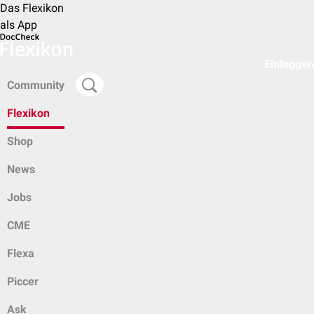
Das Flexikon
als App
Einloggen
Community
Flexikon
Shop
News
Jobs
CME
Flexa
Piccer
Ask