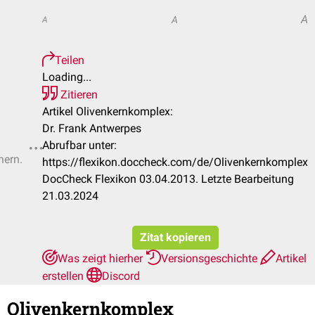
A
A
A
Teilen
Loading...
Zitieren
Artikel Olivenkernkomplex:
Dr. Frank Antwerpes
Abrufbar unter:
hern.
https://flexikon.doccheck.com/de/Olivenkernkomplex
DocCheck Flexikon 03.04.2013. Letzte Bearbeitung
21.03.2024
Zitat kopieren
Was zeigt hierher
Versionsgeschichte
Artikel
erstellen
Discord
Olivenkernkomplex