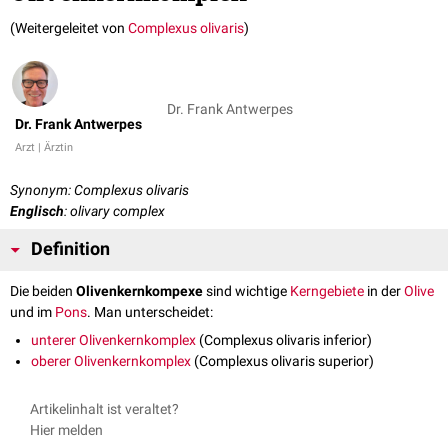
(Weitergeleitet von
Complexus olivaris
)
Dr. Frank Antwerpes
Dr. Frank Antwerpes
Arzt | Ärztin
Synonym: Complexus olivaris
Englisch
: olivary complex
Definition
Die beiden
Olivenkernkompexe
sind wichtige
Kerngebiete
in der
Olive
und im
Pons
. Man unterscheidet:
unterer Olivenkernkomplex
(Complexus olivaris inferior)
oberer Olivenkernkomplex
(Complexus olivaris superior)
Artikelinhalt ist veraltet?
Hier melden