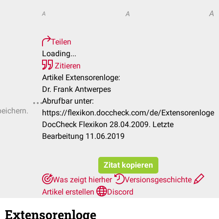
A
A
A
Teilen
Loading...
Zitieren
Artikel Extensorenloge:
Dr. Frank Antwerpes
Abrufbar unter:
peichern.
https://flexikon.doccheck.com/de/Extensorenloge
DocCheck Flexikon 28.04.2009. Letzte
Bearbeitung 11.06.2019
Zitat kopieren
Was zeigt hierher
Versionsgeschichte
Artikel erstellen
Discord
Extensorenloge