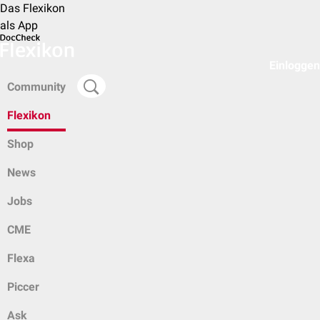
Das Flexikon
als App
Einloggen
Community
Flexikon
Shop
News
Jobs
CME
Flexa
Piccer
Ask