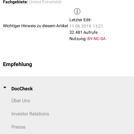
Fachgebiete:
Untere Extremität
Letzter Edit:
Wichtiger Hinweis zu diesem Artikel
11.06.2019, 13:21
32.481 Aufrufe
Nutzung:
BY-NC-SA
Empfehlung
DocCheck
Über Uns
Investor Relations
Presse