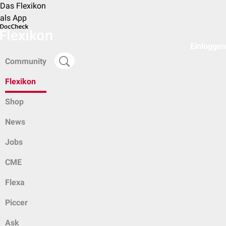
Das Flexikon
als App
Einloggen
Community
Flexikon
Shop
News
Jobs
CME
Flexa
Piccer
Ask