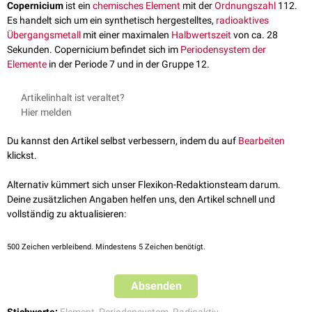
Copernicium
ist ein
chemisches Element
mit der
Ordnungszahl
112.
Es handelt sich um ein synthetisch hergestelltes,
radioaktives
Übergangsmetall
mit einer maximalen
Halbwertszeit
von ca. 28
Sekunden. Copernicium befindet sich im
Periodensystem der
Elemente
in der Periode 7 und in der Gruppe 12.
Artikelinhalt ist veraltet?
Hier melden
Du kannst den Artikel selbst verbessern, indem du auf
Bearbeiten
klickst.
Alternativ kümmert sich unser Flexikon-Redaktionsteam darum.
Deine zusätzlichen Angaben helfen uns, den Artikel schnell und
vollständig zu aktualisieren:
500
Zeichen verbleibend. Mindestens 5 Zeichen benötigt.
Absenden
Stichworte:
Element
,
Periodensystem
,
Radioaktiv