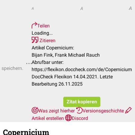
A
A
A
Teilen
Loading...
Zitieren
Artikel Copernicium:
Bijan Fink, Frank Michael Rauch
Abrufbar unter:
u speichern.
https://flexikon.doccheck.com/de/Copernicium
DocCheck Flexikon 14.04.2021. Letzte
Bearbeitung 26.11.2025
Zitat kopieren
Was zeigt hierher
Versionsgeschichte
Artikel erstellen
Discord
Copernicium