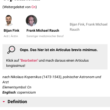
(Weitergeleitet von
Cn
)
Bijan Fink, Frank Michael
Rauch
Bijan Fink
Frank Michael Rauch
Arzt | Ärztin
Sonstiger medizinischer Beruf
Oops. Das hier ist ein Articulus brevis minimus.
Klick auf
"Bearbeiten"
und mach daraus einen Articulus
longissimus!
nach Nikolaus Kopernikus (1473-1543), polnischer Astronom und
Arzt
Elementsymbol: Cn
Englisch
: copernicium
Definition