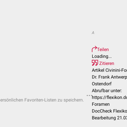
A
Teilen
Loading...
Zitieren
Artikel Civinini-F
Dr. Frank Antwerp
Ostendorf
Abrufbar unter:
https://flexikon.
persönlichen Favoriten-Listen zu speichern.
Foramen
DocCheck Flexiko
Bearbeitung 21.0