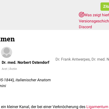
Zit
Was zeigt hie
Versionsgeschic
Discord
ramen
Dr. Frank Antwerpes, Dr. med. 
Dr. med. Norbert Ostendorf
Arzt | Ärztin
05-1844), italienischer Anatom
nini
 ein kleiner Kanal, der bei einer Verknöcherung des
Ligamentum 