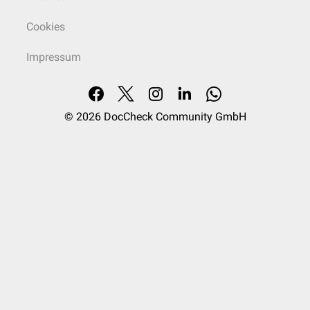
Cookies
Impressum
© 2026
DocCheck Community GmbH