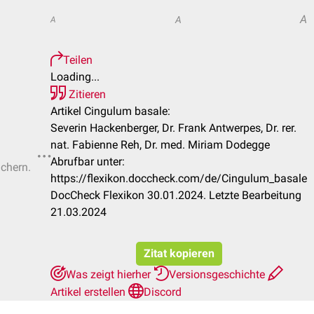
A
A
A
Teilen
Loading...
Zitieren
Artikel Cingulum basale:
Severin Hackenberger, Dr. Frank Antwerpes, Dr. rer.
nat. Fabienne Reh, Dr. med. Miriam Dodegge
Abrufbar unter:
ichern.
https://flexikon.doccheck.com/de/Cingulum_basale
DocCheck Flexikon 30.01.2024. Letzte Bearbeitung
21.03.2024
Zitat kopieren
Was zeigt hierher
Versionsgeschichte
Artikel erstellen
Discord