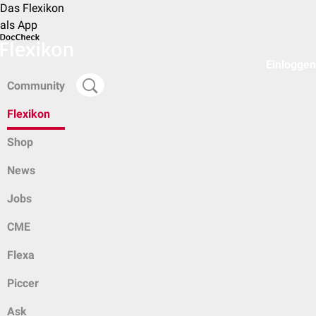
Das Flexikon
als App
Einloggen
Community
Flexikon
Shop
News
Jobs
CME
Flexa
Piccer
Ask