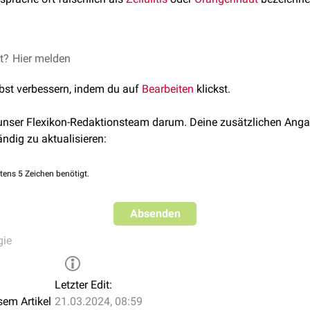
et?
Hier melden
lbst verbessern, indem du auf
Bearbeiten
klickst.
 unser Flexikon-Redaktionsteam darum. Deine zusätzlichen Anga
ändig zu aktualisieren:
tens 5 Zeichen benötigt.
Absenden
gie
Letzter Edit:
sem Artikel
21.03.2024, 08:59