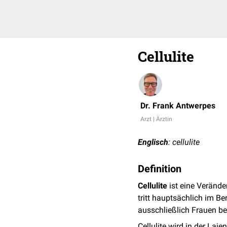
Cellulite
Dr. Frank Antwerpes
Arzt | Ärztin
Englisch
: cellulite
Definition
Cellulite
ist eine Verände
tritt hauptsächlich im Be
ausschließlich Frauen be
Cellulite wird in der Laie