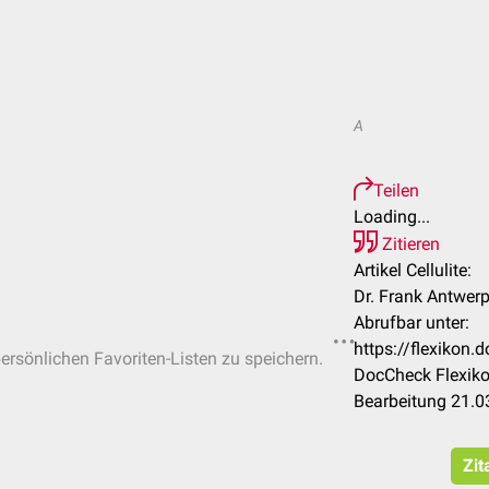
A
Teilen
Loading...
Zitieren
Artikel Cellulite:
Dr. Frank Antwer
Abrufbar unter:
https://flexikon.
persönlichen Favoriten-Listen zu speichern.
DocCheck Flexiko
Bearbeitung 21.0
Zit