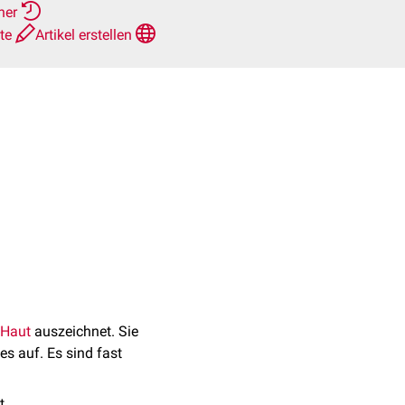
rher
hte
Artikel erstellen
Haut
auszeichnet. Sie
s auf. Es sind fast
t.