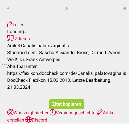
A
A
A
Teilen
Loading...
Zitieren
Artikel Canalis palatovaginalis:
Stud.med.dent. Sascha Alexander Bröse, Dr. med. Aaron
Weiß, Dr. Frank Antwerpes
Abrufbar unter:
https://flexikon.doccheck.com/de/Canalis_palatovaginalis
DocCheck Flexikon 15.03.2013. Letzte Bearbeitung
21.03.2024
Zitat kopieren
Was zeigt hierher
Versionsgeschichte
Artikel
erstellen
Discord