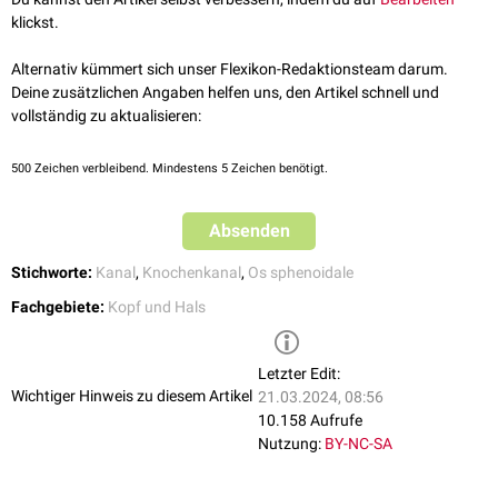
klickst.
Alternativ kümmert sich unser Flexikon-Redaktionsteam darum.
Deine zusätzlichen Angaben helfen uns, den Artikel schnell und
vollständig zu aktualisieren:
500
Zeichen verbleibend. Mindestens 5 Zeichen benötigt.
Absenden
Stichworte:
Kanal
,
Knochenkanal
,
Os sphenoidale
Fachgebiete:
Kopf und Hals
Letzter Edit:
Wichtiger Hinweis zu diesem Artikel
21.03.2024, 08:56
10.158 Aufrufe
Nutzung:
BY-NC-SA