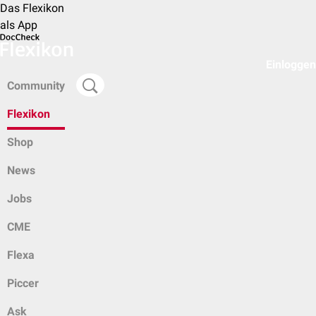
Das Flexikon
als App
Einloggen
Community
Flexikon
Shop
News
Jobs
CME
Flexa
Piccer
Ask