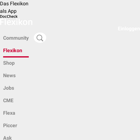
Das Flexikon
als App
Einloggen
Community
Flexikon
Shop
News
Jobs
CME
Flexa
Piccer
Ask