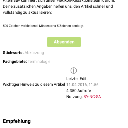
Alternativ kümmert sich unser Flexikon-Redaktionsteam darum.
Deine zusätzlichen Angaben helfen uns, den Artikel schnell und
vollständig zu aktualisieren:
500
Zeichen verbleibend. Mindestens 5 Zeichen benötigt.
Absenden
Stichworte:
Abkürzung
Fachgebiete:
Terminologie
Letzter Edit:
Wichtiger Hinweis zu diesem Artikel
11.04.2016, 11:56
4.350 Aufrufe
Nutzung:
BY-NC-SA
Empfehlung