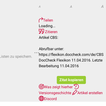
A
A
A
Teilen
Loading...
Zitieren
Artikel CBS:
Abrufbar unter:
https://flexikon.doccheck.com/de/CBS
Listen zu speichern.
DocCheck Flexikon 11.04.2016. Letzte
Bearbeitung 11.04.2016
Zitat kopieren
Was zeigt hierher
Versionsgeschichte
Artikel erstellen
Discord