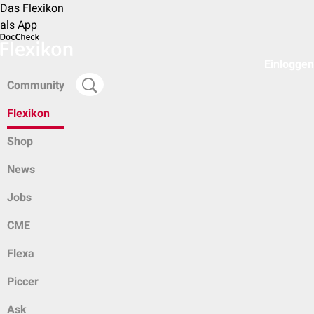
Das Flexikon
als App
Einloggen
Community
Flexikon
Shop
News
Jobs
CME
Flexa
Piccer
Ask