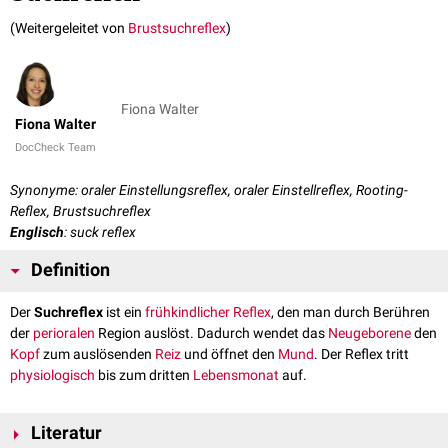
(Weitergeleitet von
Brustsuchreflex
)
Fiona Walter
Fiona Walter
DocCheck Team
Synonyme: oraler Einstellungsreflex, oraler Einstellreflex, Rooting-
Reflex, Brustsuchreflex
Englisch
: suck reflex
Definition
Der
Suchreflex
ist ein
frühkindlicher Reflex
, den man durch Berühren
der
perioralen
Region auslöst. Dadurch wendet das
Neugeborene
den
Kopf
zum auslösenden
Reiz
und öffnet den
Mund
. Der Reflex tritt
physiologisch
bis zum dritten
Lebensmonat
auf.
Literatur