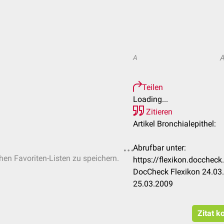
A
Teilen
Loading...
Zitieren
Artikel Bronchialepithel:
Abrufbar unter:
chen Favoriten-Listen zu speichern.
https://flexikon.docchec
DocCheck Flexikon 24.03.
25.03.2009
Zitat k