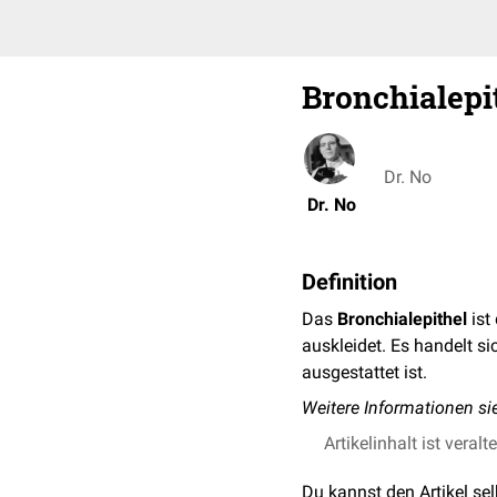
Bronchialepi
Dr. No
Dr. No
Definition
Das
Bronchialepithel
ist
auskleidet. Es handelt s
ausgestattet ist.
Weitere Informationen si
Artikelinhalt ist veralt
Du kannst den Artikel se