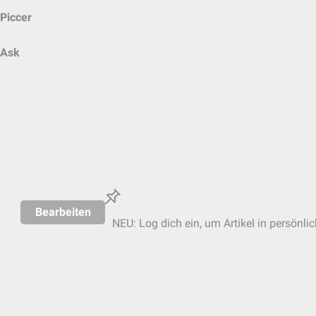
Piccer
Ask
Bearbeiten
NEU: Log dich ein, um Artikel in persönli