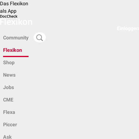
Das Flexikon
als App
Einloggen
Community
Flexikon
Shop
News
Jobs
CME
Flexa
Piccer
Ask