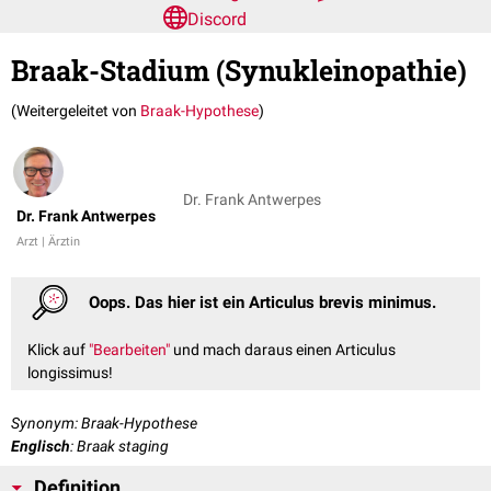
Discord
Braak-Stadium (Synukleinopathie)
(Weitergeleitet von
Braak-Hypothese
)
Dr. Frank Antwerpes
Dr. Frank Antwerpes
Arzt | Ärztin
Oops. Das hier ist ein Articulus brevis minimus.
Klick auf
"Bearbeiten"
und mach daraus einen Articulus
longissimus!
Synonym: Braak-Hypothese
Englisch
: Braak staging
Definition