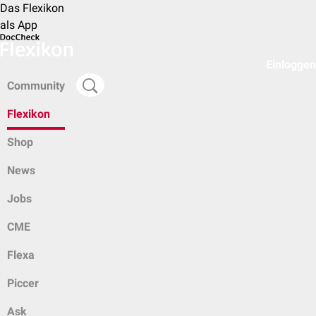
Das Flexikon
als App
Einloggen
Community
Flexikon
Shop
News
Jobs
CME
Flexa
Piccer
Ask