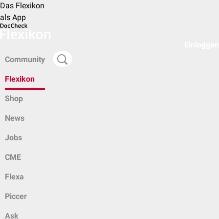
Das Flexikon
als App
Einloggen
Community
Flexikon
Shop
News
Jobs
CME
Flexa
Piccer
Ask