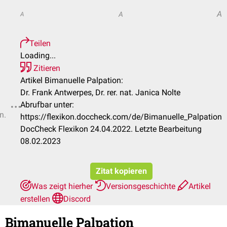
A
A
A
Teilen
Loading...
Zitieren
Artikel Bimanuelle Palpation:
Dr. Frank Antwerpes, Dr. rer. nat. Janica Nolte
Abrufbar unter:
n.
https://flexikon.doccheck.com/de/Bimanuelle_Palpation
DocCheck Flexikon 24.04.2022. Letzte Bearbeitung
08.02.2023
Zitat kopieren
Was zeigt hierher
Versionsgeschichte
Artikel
erstellen
Discord
Bimanuelle Palpation