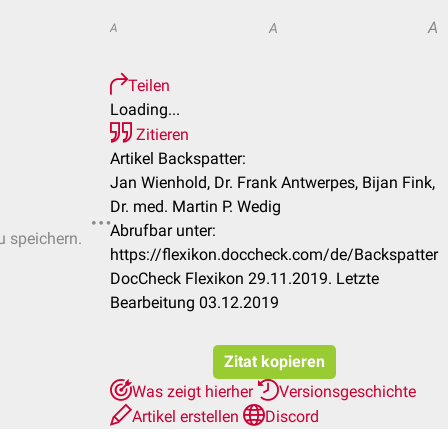
A
A
A
Teilen
Loading...
Zitieren
Artikel Backspatter:
Jan Wienhold, Dr. Frank Antwerpes, Bijan Fink,
Dr. med. Martin P. Wedig
Abrufbar unter:
u speichern.
https://flexikon.doccheck.com/de/Backspatter
DocCheck Flexikon 29.11.2019. Letzte
Bearbeitung 03.12.2019
Zitat kopieren
Was zeigt hierher
Versionsgeschichte
Artikel erstellen
Discord