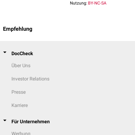
Nutzung:
BY-NC-SA
Empfehlung
DocCheck
Über Uns
Investor Relations
Presse
Karriere
Für Unternehmen
Werbung