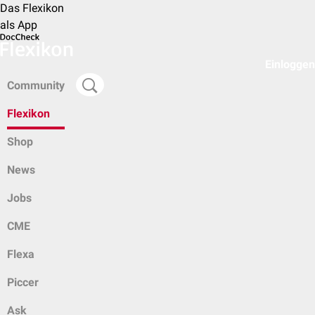
Das Flexikon
als App
Einloggen
Community
Flexikon
Shop
News
Jobs
CME
Flexa
Piccer
Ask