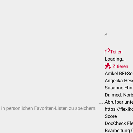
A
Teilen
Loading...
Zitieren
Artikel BFI-Sc
Angelika Hess
Susanne Ehmk
Dr. med. Norb
Abrufbar unte
 in persönlichen Favoriten-Listen zu speichern.
https://flex
Score
DocCheck Fle
Bearbeitung 