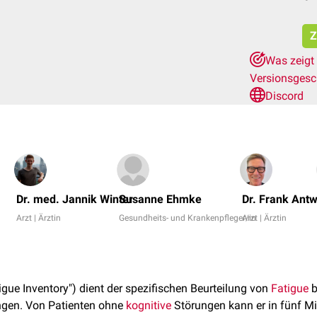
Z
Was zeigt
Versionsgesc
Discord
Dr. med. Jannik Winter
Susanne Ehmke
Dr. Frank Ant
Arzt | Ärztin
Gesundheits- und Krankenpfleger/in
Arzt | Ärztin
tigue Inventory") dient der spezifischen Beurteilung von
Fatigue
b
gen. Von Patienten ohne
kognitive
Störungen kann er in fünf Mi