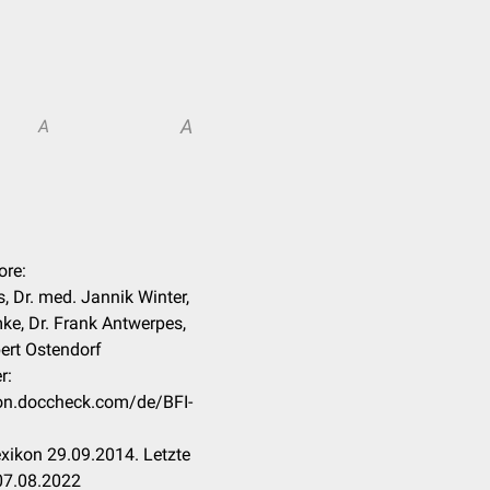
A
A
ore:
, Dr. med. Jannik Winter,
e, Dr. Frank Antwerpes,
ert Ostendorf
r:
ikon.doccheck.com/de/BFI-
xikon 29.09.2014. Letzte
07.08.2022