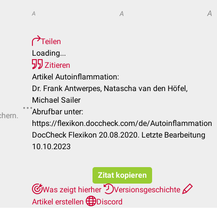
A
A
A
Teilen
Loading...
Zitieren
Artikel Autoinflammation:
Dr. Frank Antwerpes, Natascha van den Höfel,
Michael Sailer
Abrufbar unter:
chern.
https://flexikon.doccheck.com/de/Autoinflammation
DocCheck Flexikon 20.08.2020. Letzte Bearbeitung
10.10.2023
Zitat kopieren
Was zeigt hierher
Versionsgeschichte
Artikel erstellen
Discord