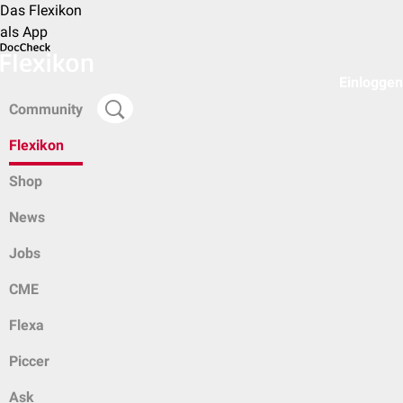
Das Flexikon
als App
Einloggen
Community
Flexikon
Shop
News
Jobs
CME
Flexa
Piccer
Ask