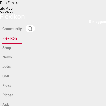
Das Flexikon
als App
Einloggen
Community
Flexikon
Shop
News
Jobs
CME
Flexa
Piccer
Ask