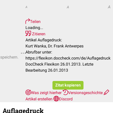
A
A
A
Teilen
Loading...
Zitieren
Artikel Auflagedruck:
Kurt Wanka, Dr. Frank Antwerpes
Abrufbar unter:
 speichern.
https://flexikon.doccheck.com/de/Auflagedruck
DocCheck Flexikon 26.01.2013. Letzte
Bearbeitung 26.01.2013
Zitat kopieren
Was zeigt hierher
Versionsgeschichte
Artikel erstellen
Discord
Auflagedruck