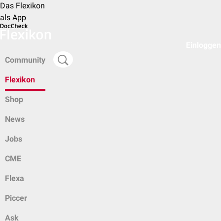
Das Flexikon
als App
Einloggen
Community
Flexikon
Shop
News
Jobs
CME
Flexa
Piccer
Ask