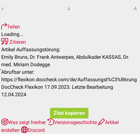
A
A
A
Teilen
Loading...
Zitieren
Artikel Auffassungstörung:
Emily Bruns, Dr. Frank Antwerpes, Abdulkader KASSAS, Dr.
med. Miriam Dodegge
Abrufbar unter:
https://flexikon.doccheck.com/de/Auffassungst%C3%B6rung
DocCheck Flexikon 17.09.2023. Letzte Bearbeitung
12.04.2024
Zitat kopieren
Was zeigt hierher
Versionsgeschichte
Artikel
erstellen
Discord