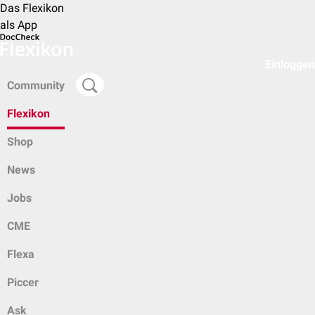
Das Flexikon
als App
Einloggen
Community
Flexikon
Shop
News
Jobs
CME
Flexa
Piccer
Ask