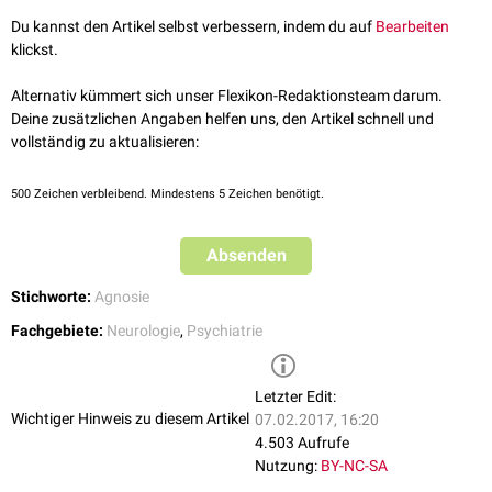
Du kannst den Artikel selbst verbessern, indem du auf
Bearbeiten
klickst.
Alternativ kümmert sich unser Flexikon-Redaktionsteam darum.
Deine zusätzlichen Angaben helfen uns, den Artikel schnell und
vollständig zu aktualisieren:
500
Zeichen verbleibend. Mindestens 5 Zeichen benötigt.
Absenden
Stichworte:
Agnosie
Fachgebiete:
Neurologie
,
Psychiatrie
Letzter Edit:
Wichtiger Hinweis zu diesem Artikel
07.02.2017, 16:20
4.503 Aufrufe
Nutzung:
BY-NC-SA