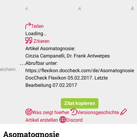
A
A
A
Teilen
Loading...
Zitieren
Artikel Asomatognosie:
Cinzia Campanelli, Dr. Frank Antwerpes
Abrufbar unter:
eichern.
https://flexikon.doccheck.com/de/Asomatognosie
DocCheck Flexikon 05.02.2017. Letzte
Bearbeitung 07.02.2017
Zitat kopieren
Was zeigt hierher
Versionsgeschichte
Artikel erstellen
Discord
Asomatognosie