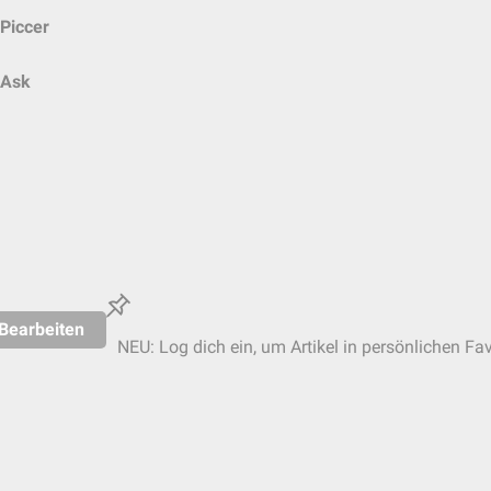
Piccer
Ask
Bearbeiten
NEU: Log dich ein, um Artikel in persönlichen Fav