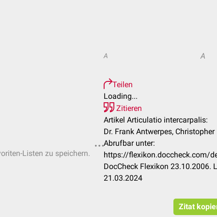
A
A
Teilen
Loading...
Zitieren
Artikel Articulatio intercarpalis:
Dr. Frank Antwerpes, Christopher
Abrufbar unter:
oriten-Listen zu speichern.
https://flexikon.doccheck.com/de/
DocCheck Flexikon 23.10.2006. L
21.03.2024
Zitat kopie