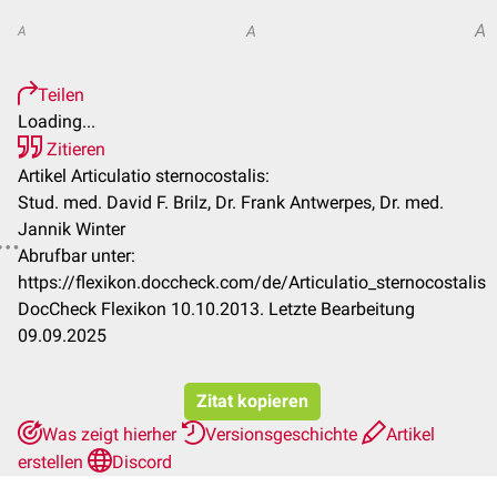
A
A
A
Teilen
Loading...
Zitieren
Artikel Articulatio sternocostalis:
Stud. med. David F. Brilz, Dr. Frank Antwerpes, Dr. med.
Jannik Winter
Abrufbar unter:
https://flexikon.doccheck.com/de/Articulatio_sternocostalis
DocCheck Flexikon 10.10.2013. Letzte Bearbeitung
09.09.2025
Zitat kopieren
Was zeigt hierher
Versionsgeschichte
Artikel
erstellen
Discord