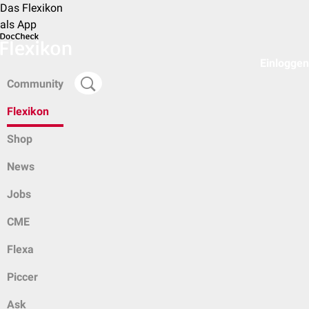
Das Flexikon
als App
Einloggen
Community
Flexikon
Shop
News
Jobs
CME
Flexa
Piccer
Ask