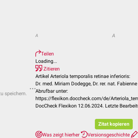
A
A
Teilen
Loading...
Zitieren
Artikel Arteriola temporalis retinae inferioris:
Dr. med. Miriam Dodegge, Dr. rer. nat. Fabienne
Abrufbar unter:
zu speichern.
https://flexikon.doccheck.com/de/Arteriola_temp
DocCheck Flexikon 12.06.2024. Letzte Bearbei
Zitat kopieren
Was zeigt hierher
Versionsgeschichte