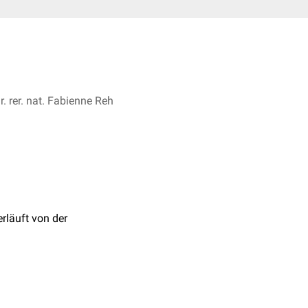
. rer. nat. Fabienne Reh
erläuft von der