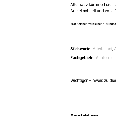
Alternativ kümmert sich
Artikel schnell und vollst
500
Zeichen verbleibend. Mindes
Stichworte:
Arterienast
,
Fachgebiete:
Anatomie
Wichtiger Hinweis zu die