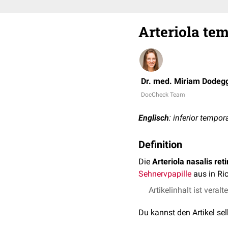
Arteriola tem
Dr. med. Miriam Dodeg
DocCheck Team
Englisch
: inferior tempora
Definition
Die
Arteriola nasalis reti
Sehnervpapille
aus in Ri
Artikelinhalt ist veralt
Du kannst den Artikel se