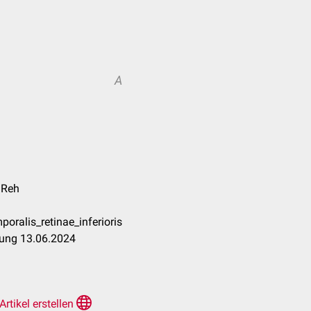
A
 Reh
oralis_retinae_inferioris
tung 13.06.2024
Artikel erstellen