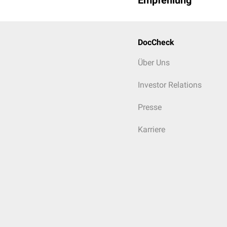
Empfehlung
DocCheck
Über Uns
Investor Relations
Presse
Karriere