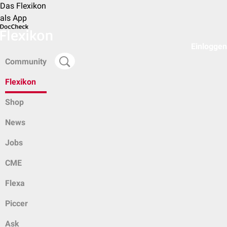
Das Flexikon
als App
Einloggen
Community
Flexikon
Shop
News
Jobs
CME
Flexa
Piccer
Ask