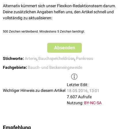
Alternativ kümmert sich unser Flexikon-Redaktionsteam darum.
Deine zusätzlichen Angaben helfen uns, den Artikel schnell und
vollständig zu aktualisieren:
500
Zeichen verbleibend. Mindestens 5 Zeichen benötigt.
Absenden
Stichworte:
Arterie
,
Bauchspeicheldrüse
,
Pankreas
Fachgebiete:
Bauch- und Beckeneingeweide
Letzter Edit:
Wichtiger Hinweis zu diesem Artikel
18.05.2016, 13:01
7.607 Aufrufe
Nutzung:
BY-NC-SA
Empfehlung