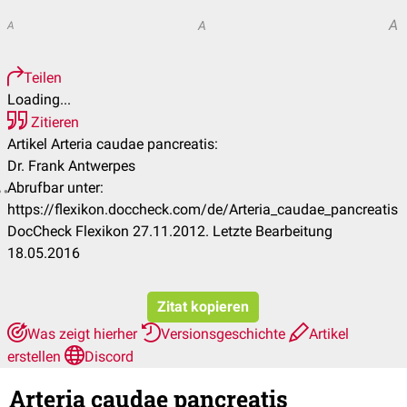
A
A
A
Teilen
Loading...
Zitieren
Artikel Arteria caudae pancreatis:
Dr. Frank Antwerpes
Abrufbar unter:
https://flexikon.doccheck.com/de/Arteria_caudae_pancreatis
DocCheck Flexikon 27.11.2012. Letzte Bearbeitung
18.05.2016
Zitat kopieren
Was zeigt hierher
Versionsgeschichte
Artikel
erstellen
Discord
Arteria caudae pancreatis