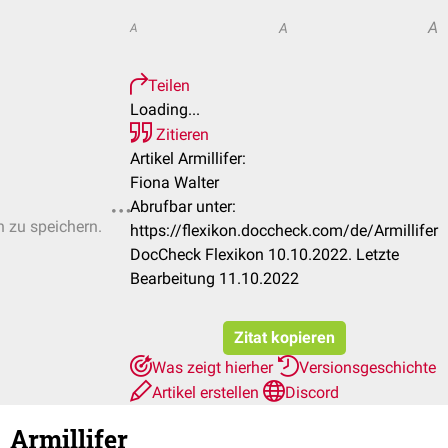
A
A
A
Teilen
Loading...
Zitieren
Artikel Armillifer:
Fiona Walter
Abrufbar unter:
n zu speichern.
https://flexikon.doccheck.com/de/Armillifer
DocCheck Flexikon 10.10.2022. Letzte
Bearbeitung 11.10.2022
Zitat kopieren
Was zeigt hierher
Versionsgeschichte
Artikel erstellen
Discord
Armillifer