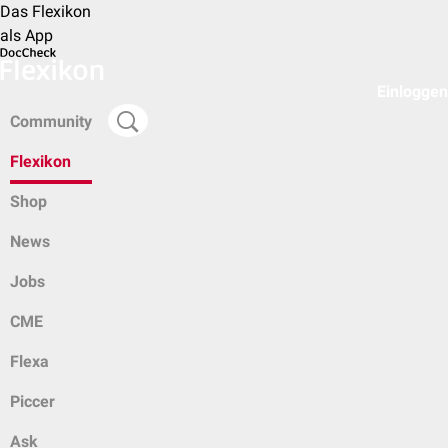
Das Flexikon
als App
Einloggen
Community
Flexikon
Shop
News
Jobs
CME
Flexa
Piccer
Ask