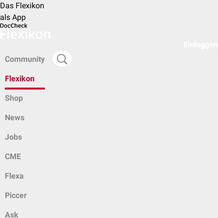
Das Flexikon
als App
Einloggen
Community
Flexikon
Shop
News
Jobs
CME
Flexa
Piccer
Ask