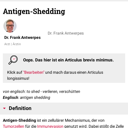
Antigen-Shedding
Dr. Frank Antwerpes
Dr. Frank Antwerpes
Arzt | Ärztin
Oops. Das hier ist ein Articulus brevis minimus.
Klick auf
"Bearbeiten"
und mach daraus einen Articulus
longissimus!
von englisch: to shed - verlieren, verschütten
Englisch
: antigen shedding
Definition
Antigen-Shedding
ist ein zellulärer Mechanismus, der von
Tumorzellen
für die
Immunevasion
genutzt wird. Dabei stößt die Zelle