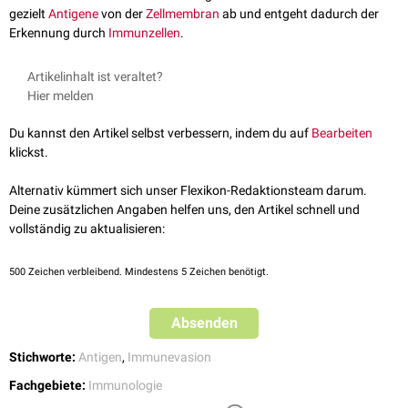
gezielt
Antigene
von der
Zellmembran
ab und entgeht dadurch der
Erkennung durch
Immunzellen
.
Artikelinhalt ist veraltet?
Hier melden
Du kannst den Artikel selbst verbessern, indem du auf
Bearbeiten
klickst.
Alternativ kümmert sich unser Flexikon-Redaktionsteam darum.
Deine zusätzlichen Angaben helfen uns, den Artikel schnell und
vollständig zu aktualisieren:
500
Zeichen verbleibend. Mindestens 5 Zeichen benötigt.
Absenden
Stichworte:
Antigen
,
Immunevasion
Fachgebiete:
Immunologie