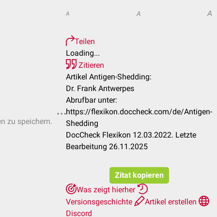
A
A
A
Teilen
Loading...
Zitieren
Artikel Antigen-Shedding:
Dr. Frank Antwerpes
Abrufbar unter:
https://flexikon.doccheck.com/de/Antigen-
en zu speichern.
Shedding
DocCheck Flexikon 12.03.2022. Letzte
Bearbeitung 26.11.2025
Zitat kopieren
Was zeigt hierher
Versionsgeschichte
Artikel erstellen
Discord