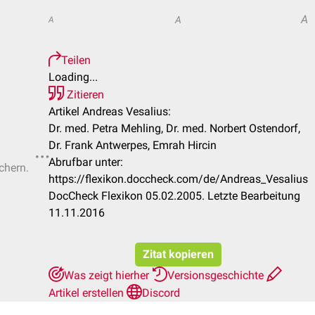
A
A
A
Teilen
Loading...
Zitieren
Artikel Andreas Vesalius:
Dr. med. Petra Mehling, Dr. med. Norbert Ostendorf,
Dr. Frank Antwerpes, Emrah Hircin
Abrufbar unter:
chern.
https://flexikon.doccheck.com/de/Andreas_Vesalius
DocCheck Flexikon 05.02.2005. Letzte Bearbeitung
11.11.2016
Zitat kopieren
Was zeigt hierher
Versionsgeschichte
Artikel erstellen
Discord