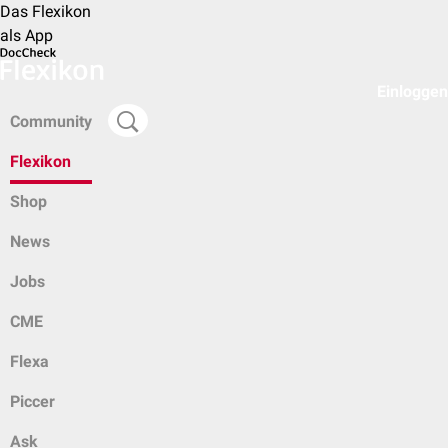
Das Flexikon
als App
Einloggen
Community
Flexikon
Shop
News
Jobs
CME
Flexa
Piccer
Ask