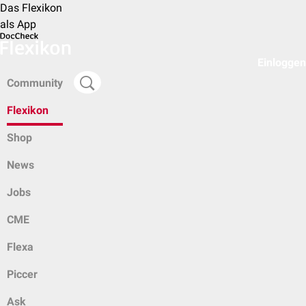
Das Flexikon
als App
Einloggen
Community
Flexikon
Shop
News
Jobs
CME
Flexa
Piccer
Ask