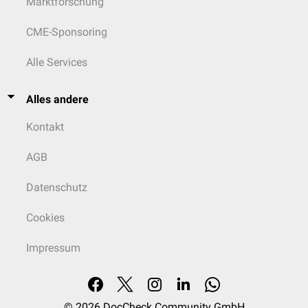
Marktforschung
CME-Sponsoring
Alle Services
Alles andere
Kontakt
AGB
Datenschutz
Cookies
Impressum
© 2026
DocCheck Community GmbH