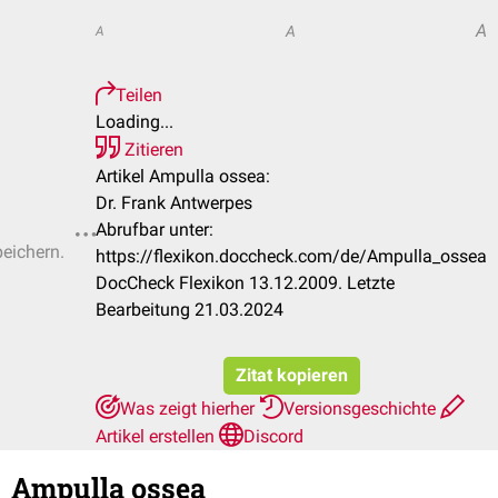
A
A
A
Teilen
Loading...
Zitieren
Artikel Ampulla ossea:
Dr. Frank Antwerpes
Abrufbar unter:
peichern.
https://flexikon.doccheck.com/de/Ampulla_ossea
DocCheck Flexikon 13.12.2009. Letzte
Bearbeitung 21.03.2024
Zitat kopieren
Was zeigt hierher
Versionsgeschichte
Artikel erstellen
Discord
Ampulla ossea