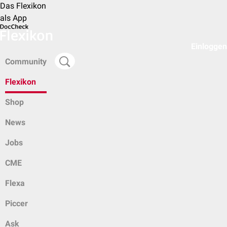
Das Flexikon
als App
Einloggen
Community
Flexikon
Shop
News
Jobs
CME
Flexa
Piccer
Ask