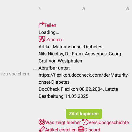
A
A
A
Teilen
Loading...
Zitieren
Artikel Maturity-onset-Diabetes:
Nils Nicolay, Dr. Frank Antwerpes, Georg
Graf von Westphalen
Abrufbar unter:
n zu speichern.
https://flexikon.doccheck.com/de/Maturity-
onset-Diabetes
DocCheck Flexikon 08.02.2004. Letzte
Bearbeitung 14.05.2025
Zitat kopieren
Was zeigt hierher
Versionsgeschichte
Artikel erstellen
Discord