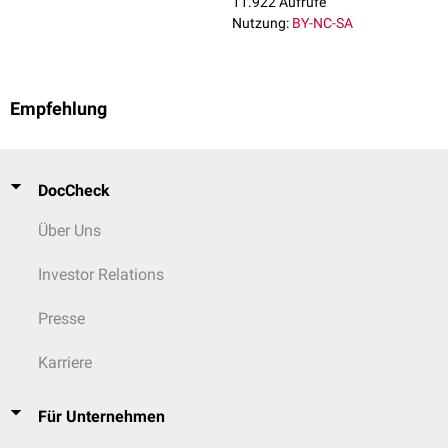
11.922 Aufrufe
Nutzung:
BY-NC-SA
Empfehlung
DocCheck
Über Uns
Investor Relations
Presse
Karriere
Für Unternehmen