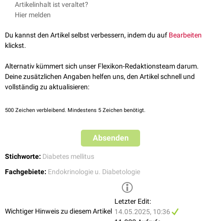
Artikelinhalt ist veraltet?
Hier melden
Du kannst den Artikel selbst verbessern, indem du auf
Bearbeiten
klickst.
Alternativ kümmert sich unser Flexikon-Redaktionsteam darum.
Deine zusätzlichen Angaben helfen uns, den Artikel schnell und
vollständig zu aktualisieren:
500
Zeichen verbleibend. Mindestens 5 Zeichen benötigt.
Absenden
Stichworte:
Diabetes mellitus
Fachgebiete:
Endokrinologie u. Diabetologie
Letzter Edit:
Wichtiger Hinweis zu diesem Artikel
14.05.2025, 10:36