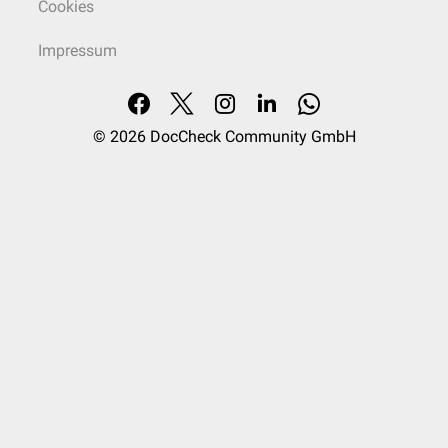
Cookies
Impressum
© 2026
DocCheck Community GmbH