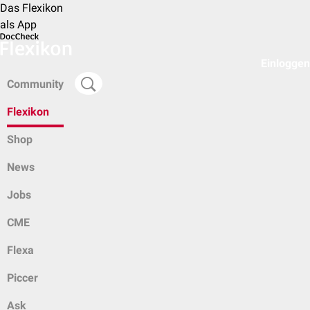
Das Flexikon
als App
Einloggen
Community
Flexikon
Shop
News
Jobs
CME
Flexa
Piccer
Ask