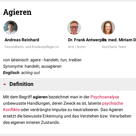
Agieren
Andreas Reinhard
Dr. Frank Antwerpes
Dr. med. Miriam 
Gesundheits- und Krankenpfleger/in
Arzt | Ärztin
DocCheck Team
von lateinisch: agere - handeln, tun, treiben
Synonyme: handeln, ausagieren
Englisch
: acting out
Definition
Mit dem Begriff
agieren
bezeichnet man in der
Psychoanalyse
unbewusste Handlungen, deren Zweck es ist, latente
psychische
Konflikte
oder verdrängte Impulse zu neutralisieren. Das Agieren
ersetzt die bewusste Erkennung und das Verstehen bzw. Verarbeiten
des eigenen inneren Zustands.