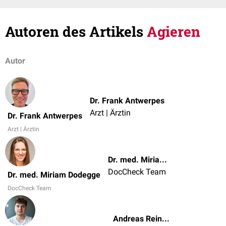
Autoren des Artikels
Agieren
Autor
Dr. Frank Antwerpes
Arzt | Ärztin
Dr. Frank Antwerpes
Arzt | Ärztin
Dr. med. Miriam Dodegge
DocCheck Team
Dr. med. Miriam Dodegge
DocCheck Team
Andreas Reinhard