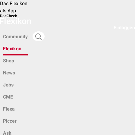
Das Flexikon
als App
Einloggen
Community
Flexikon
Shop
News
Jobs
CME
Flexa
Piccer
Ask