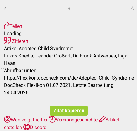
A
A
A
Teilen
Loading...
Zitieren
Artikel Adopted Child Syndrome:
Lukas Knedla, Leander Großart, Dr. Frank Antwerpes, Inga
Haas
Abrufbar unter:
https://flexikon.doccheck.com/de/Adopted_Child_Syndrome
DocCheck Flexikon 01.07.2021. Letzte Bearbeitung
24.04.2026
Zitat kopieren
Was zeigt hierher
Versionsgeschichte
Artikel
erstellen
Discord