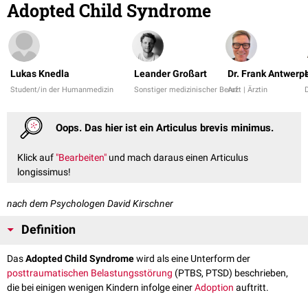
Adopted Child Syndrome
Lukas Knedla
Leander Großart
Dr. Frank Antwerp
Student/in der Humanmedizin
Sonstiger medizinischer Beruf
Arzt | Ärztin
Oops. Das hier ist ein Articulus brevis minimus.
Klick auf
"Bearbeiten"
und mach daraus einen Articulus
longissimus!
nach dem Psychologen David Kirschner
Definition
Das
Adopted Child Syndrome
wird als eine Unterform der
posttraumatischen Belastungsstörung
(PTBS, PTSD) beschrieben,
die bei einigen wenigen Kindern infolge einer
Adoption
auftritt.