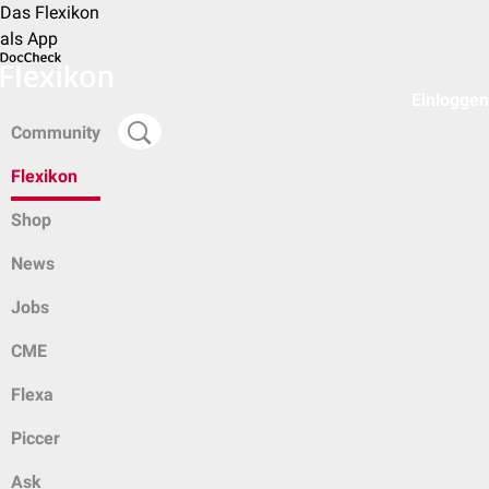
Das Flexikon
als App
Einloggen
Community
Flexikon
Shop
News
Jobs
CME
Flexa
Piccer
Ask