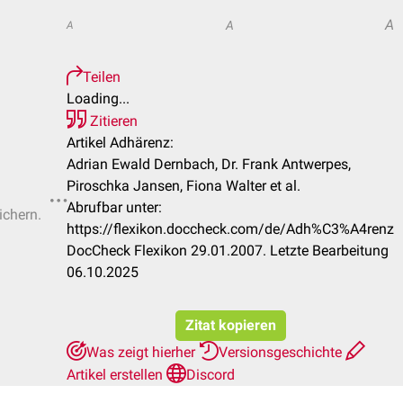
A
A
A
Teilen
Loading...
Zitieren
Artikel Adhärenz:
Adrian Ewald Dernbach, Dr. Frank Antwerpes,
Piroschka Jansen, Fiona Walter et al.
Abrufbar unter:
ichern.
https://flexikon.doccheck.com/de/Adh%C3%A4renz
DocCheck Flexikon 29.01.2007. Letzte Bearbeitung
06.10.2025
Zitat kopieren
Was zeigt hierher
Versionsgeschichte
Artikel erstellen
Discord