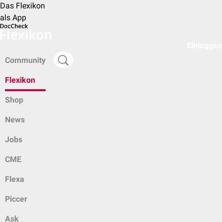
Das Flexikon
als App
Einloggen
Community
Flexikon
Shop
News
Jobs
CME
Flexa
Piccer
Ask