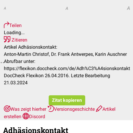
A
A
A
Teilen
Loading...
Zitieren
Artikel Adhäsionskontakt:
Anton-Martin Christof, Dr. Frank Antwerpes, Karin Auschner
Abrufbar unter:
https://flexikon.doccheck.com/de/Adh%C3%A4sionskontakt
DocCheck Flexikon 26.04.2016. Letzte Bearbeitung
21.03.2024
Zitat kopieren
Was zeigt hierher
Versionsgeschichte
Artikel
erstellen
Discord
Adhäsionskontakt