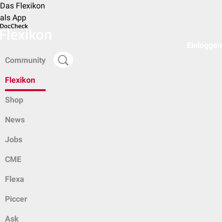
Das Flexikon
als App
Einloggen
Community
Flexikon
Shop
News
Jobs
CME
Flexa
Piccer
Ask