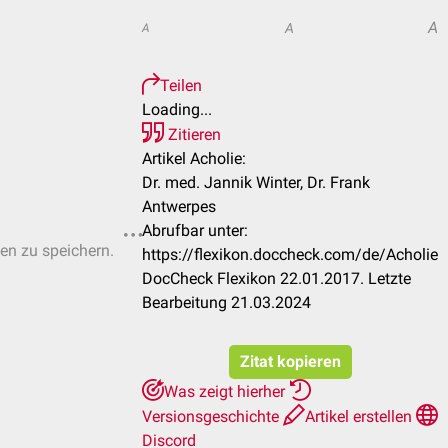
A
A
A
Teilen
Loading...
Zitieren
Artikel Acholie:
Dr. med. Jannik Winter, Dr. Frank
Antwerpes
Abrufbar unter:
ten zu speichern.
https://flexikon.doccheck.com/de/Acholie
DocCheck Flexikon 22.01.2017. Letzte
Bearbeitung 21.03.2024
Zitat kopieren
Was zeigt hierher
Versionsgeschichte
Artikel erstellen
Discord