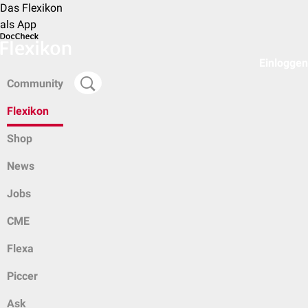
Das Flexikon
als App
Einloggen
Community
Flexikon
Shop
News
Jobs
CME
Flexa
Piccer
Ask