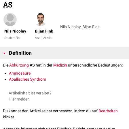
AS
Nils Nicolay, Bijan Fink
Nils Nicolay
Bijan Fink
Student/in
Arzt | Ärztin
Definition
Die
Abkürzung
AS
hat in der
Medizin
unterschiedliche Bedeutungen:
Aminosäure
Apallisches Syndrom
Artikelinhalt ist veraltet?
Hier melden
Du kannst den Artikel selbst verbessern, indem du auf
Bearbeiten
klickst.