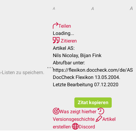
A
A
A
Teilen
Loading...
Zitieren
Artikel AS:
Nils Nicolay, Bijan Fink
Abrufbar unter:
https://flexikon.doccheck.com/de/AS
n-Listen zu speichern.
DocCheck Flexikon 13.05.2004.
Letzte Bearbeitung 07.12.2020
Zitat kopieren
Was zeigt hierher
Versionsgeschichte
Artikel
erstellen
Discord