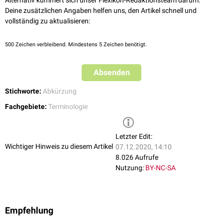
Alternativ kümmert sich unser Flexikon-Redaktionsteam darum.
Deine zusätzlichen Angaben helfen uns, den Artikel schnell und
vollständig zu aktualisieren:
500
Zeichen verbleibend. Mindestens 5 Zeichen benötigt.
Absenden
Stichworte:
Abkürzung
Fachgebiete:
Terminologie
Letzter Edit:
Wichtiger Hinweis zu diesem Artikel
07.12.2020, 14:10
8.026 Aufrufe
Nutzung:
BY-NC-SA
Empfehlung