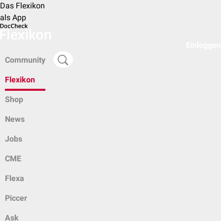
Das Flexikon
als App
Einloggen
Community
Flexikon
Shop
News
Jobs
CME
Flexa
Piccer
Ask