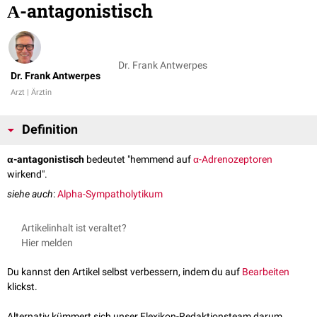
Α-antagonistisch
Dr. Frank Antwerpes
Dr. Frank Antwerpes
Arzt | Ärztin
Definition
α-antagonistisch
bedeutet "hemmend auf
α-Adrenozeptoren
wirkend".
siehe auch
:
Alpha-Sympatholytikum
Artikelinhalt ist veraltet?
Hier melden
Du kannst den Artikel selbst verbessern, indem du auf
Bearbeiten
klickst.
Alternativ kümmert sich unser Flexikon-Redaktionsteam darum.