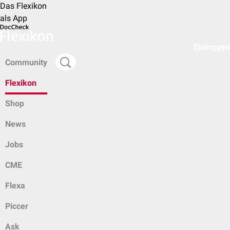
Das Flexikon
als App
Einloggen
Community
Flexikon
Shop
News
Jobs
CME
Flexa
Piccer
Ask