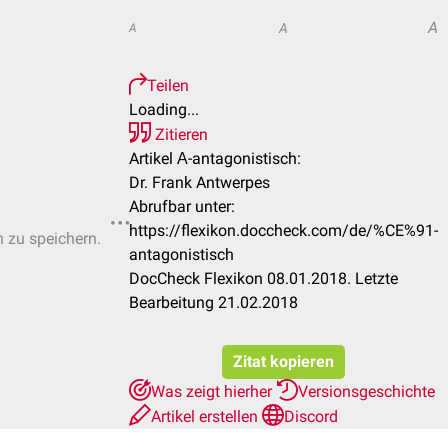
A
A
A
Teilen
Loading...
Zitieren
Artikel Α-antagonistisch:
Dr. Frank Antwerpes
Abrufbar unter:
https://flexikon.doccheck.com/de/%CE%91-
n zu speichern.
antagonistisch
DocCheck Flexikon 08.01.2018. Letzte
Bearbeitung 21.02.2018
Zitat kopieren
Was zeigt hierher
Versionsgeschichte
Artikel erstellen
Discord