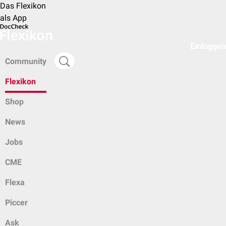
Das Flexikon
als App
Einloggen
Community
Flexikon
Shop
News
Jobs
CME
Flexa
Piccer
Ask