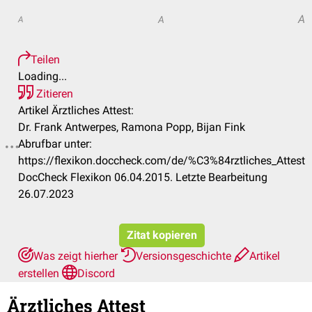
A
A
A
Teilen
Loading...
Zitieren
Artikel Ärztliches Attest:
Dr. Frank Antwerpes, Ramona Popp, Bijan Fink
Abrufbar unter:
https://flexikon.doccheck.com/de/%C3%84rztliches_Attest
DocCheck Flexikon 06.04.2015. Letzte Bearbeitung
26.07.2023
Zitat kopieren
Was zeigt hierher
Versionsgeschichte
Artikel
erstellen
Discord
Ärztliches Attest