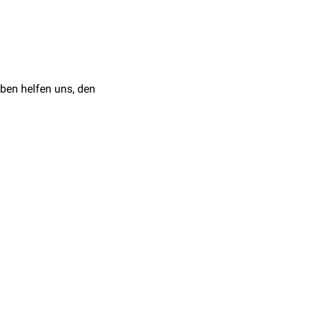
 Die Zunge
ben helfen uns, den