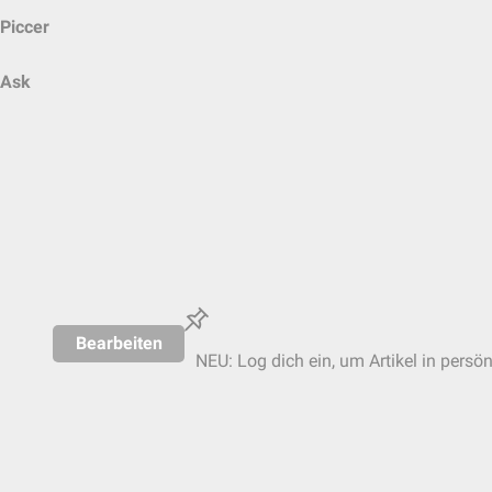
Piccer
Ask
Bearbeiten
NEU: Log dich ein, um Artikel in persö