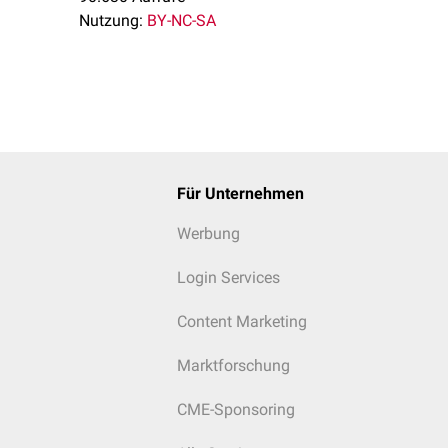
Nutzung:
BY-NC-SA
t des Zungengrunds, HE-Färbung
Für Unternehmen
Werbung
Login Services
Content Marketing
Marktforschung
CME-Sponsoring