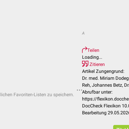
A
Teilen
Loading...
Zitieren
Artikel Zungengrund:
Dr. med. Miriam Dodegge
Reh, Johannes Betz, Dr.
Abrufbar unter:
nlichen Favoriten-Listen zu speichern.
https://flexikon.docc
DocCheck Flexikon 10.
Bearbeitung 29.05.202