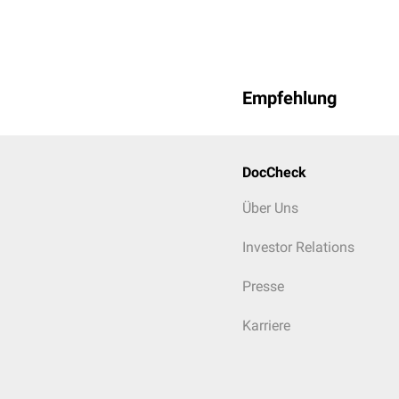
Histologisches Präpara
Empfehlung
DocCheck
Über Uns
Investor Relations
Presse
Karriere