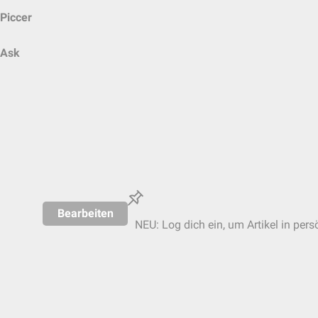
Piccer
Ask
Bearbeiten
NEU: Log dich ein, um Artikel in pers