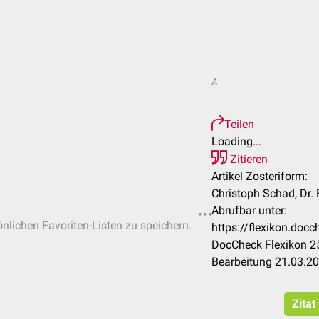
A
Teilen
Loading...
Zitieren
Artikel Zosteriform:
Christoph Schad, Dr.
Abrufbar unter:
önlichen Favoriten-Listen zu speichern.
https://flexikon.doc
DocCheck Flexikon 25
Bearbeitung 21.03.2
Zitat