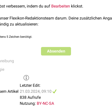
lbst verbessern, indem du auf
Bearbeiten
klickst.
 unser Flexikon-Redaktionsteam darum. Deine zusätzlichen Anga
ändig zu aktualisieren:
tens 5 Zeichen benötigt.
Absenden
reibung
gie
Letzter Edit:
sem Artikel
21.03.2024, 09:10
838 Aufrufe
Nutzung:
BY-NC-SA