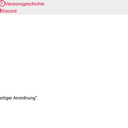
Versionsgeschichte
Discord
artiger Anordnung“.