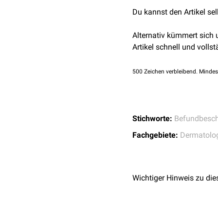
Du kannst den Artikel se
Alternativ kümmert sich
Artikel schnell und vollst
500
Zeichen verbleibend. Mindes
Stichworte:
Befundbesch
Fachgebiete:
Dermatolo
Wichtiger Hinweis zu die