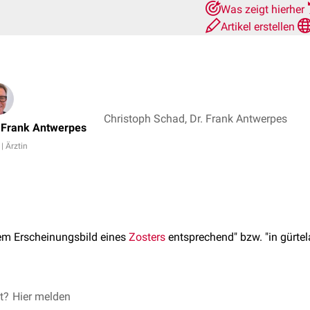
Was zeigt hierher
Artikel erstellen
Christoph Schad, Dr. Frank Antwerpes
. Frank Antwerpes
 | Ärztin
em Erscheinungsbild eines
Zosters
entsprechend" bzw. "in gürtel
et?
formis
Hier melden