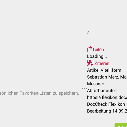
A
Teilen
Loading...
Zitieren
Artikel Vitelliform:
Sebastian Merz, Mag
Messner
Abrufbar unter:
rsönlichen Favoriten-Listen zu speichern.
https://flexikon.do
DocCheck Flexikon 
Bearbeitung 14.09.