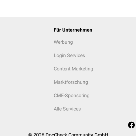
Für Unternehmen
Werbung
Login Services
Content Marketing
Marktforschung
CME-Sponsoring
Alle Services
© 2026
DocCheck Community GmbH