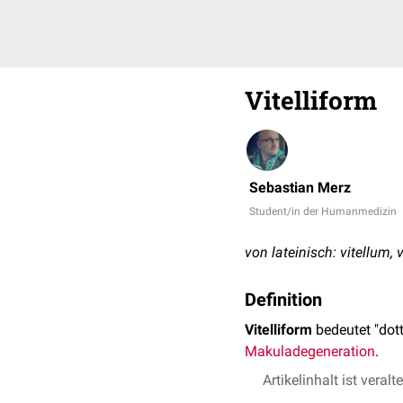
Vitelliform
Sebastian Merz
Student/in der Humanmedizin
von lateinisch: vitellum, v
Definition
Vitelliform
bedeutet "dott
Makuladegeneration
.
Artikelinhalt ist veralt