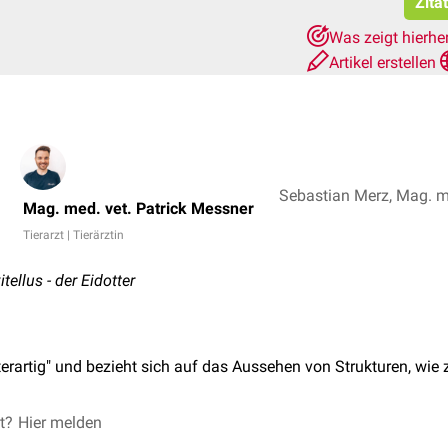
Zita
Was zeigt hierhe
Artikel erstellen
Sebastian Merz, Mag. me
Mag. med. vet. Patrick Messner
Tierarzt | Tierärztin
itellus - der Eidotter
erartig" und bezieht sich auf das Aussehen von Strukturen, wie z
et?
Hier melden