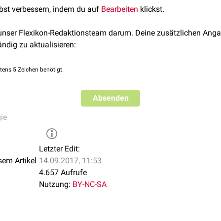
lbst verbessern, indem du auf
Bearbeiten
klickst.
 unser Flexikon-Redaktionsteam darum. Deine zusätzlichen Anga
ändig zu aktualisieren:
tens 5 Zeichen benötigt.
Absenden
ie
Letzter Edit:
sem Artikel
14.09.2017, 11:53
4.657 Aufrufe
Nutzung:
BY-NC-SA