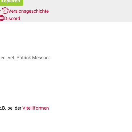
t kopieren
r
Versionsgeschichte
Discord
d. vet. Patrick Messner
.B. bei der
Vitelliformen