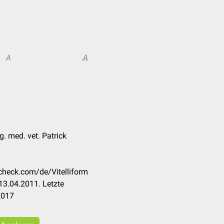
A
A
. med. vet. Patrick
ccheck.com/de/Vitelliform
13.04.2011. Letzte
2017