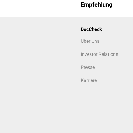
Empfehlung
DocCheck
Über Uns
Investor Relations
Presse
Karriere