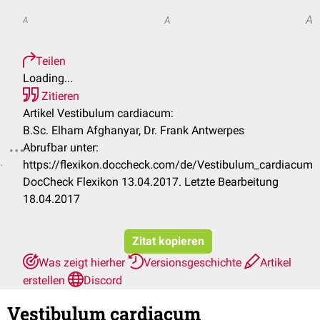
A
A
A
Teilen
Loading...
Zitieren
Artikel Vestibulum cardiacum:
B.Sc. Elham Afghanyar, Dr. Frank Antwerpes
Abrufbar unter:
.
https://flexikon.doccheck.com/de/Vestibulum_cardiacum
DocCheck Flexikon 13.04.2017. Letzte Bearbeitung
18.04.2017
Zitat kopieren
Was zeigt hierher
Versionsgeschichte
Artikel
erstellen
Discord
Vestibulum cardiacum