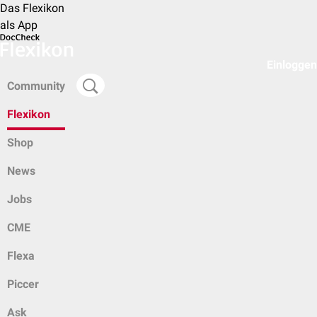
Das Flexikon
als App
Einloggen
Community
Flexikon
Shop
News
Jobs
CME
Flexa
Piccer
Ask