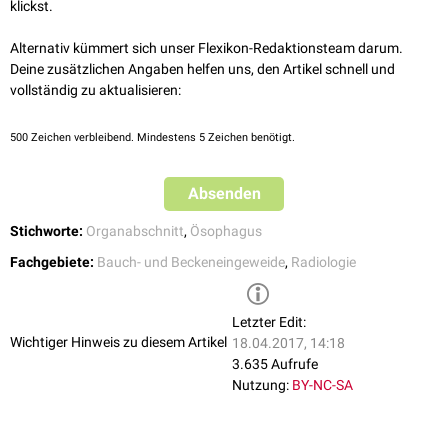
klickst.
sind "ösophagokardiofundale Übergangszone" oder "Kardiasphinkter".
Alternativ kümmert sich unser Flexikon-Redaktionsteam darum.
Deine zusätzlichen Angaben helfen uns, den Artikel schnell und
vollständig zu aktualisieren:
500
Zeichen verbleibend. Mindestens 5 Zeichen benötigt.
Absenden
Stichworte:
Organabschnitt
,
Ösophagus
Fachgebiete:
Bauch- und Beckeneingeweide
,
Radiologie
Letzter Edit:
Wichtiger Hinweis zu diesem Artikel
18.04.2017, 14:18
3.635 Aufrufe
Nutzung:
BY-NC-SA