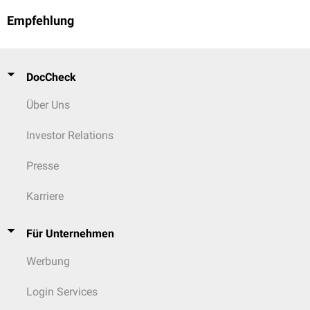
Empfehlung
DocCheck
Über Uns
Investor Relations
Presse
Karriere
Für Unternehmen
Werbung
Login Services