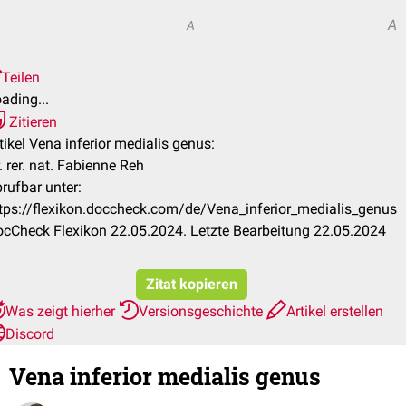
A
A
Teilen
ading...
Zitieren
tikel Vena inferior medialis genus:
. rer. nat. Fabienne Reh
rufbar unter:
tps://flexikon.doccheck.com/de/Vena_inferior_medialis_genus
cCheck Flexikon 22.05.2024. Letzte Bearbeitung 22.05.2024
Zitat kopieren
Was zeigt hierher
Versionsgeschichte
Artikel erstellen
Discord
Vena inferior medialis genus