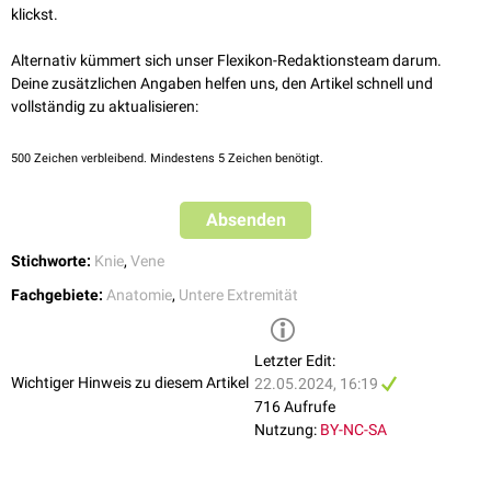
klickst.
Alternativ kümmert sich unser Flexikon-Redaktionsteam darum.
Deine zusätzlichen Angaben helfen uns, den Artikel schnell und
vollständig zu aktualisieren:
500
Zeichen verbleibend. Mindestens 5 Zeichen benötigt.
Absenden
Stichworte:
Knie
,
Vene
Fachgebiete:
Anatomie
,
Untere Extremität
Letzter Edit:
Wichtiger Hinweis zu diesem Artikel
22.05.2024, 16:19
716 Aufrufe
Nutzung:
BY-NC-SA