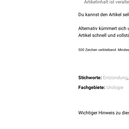
Artikelinhalt ist veralt
Du kannst den Artikel se
Alternativ kümmert sich
Artikel schnell und vollst
500
Zeichen verbleibend. Mindes
Stichworte:
Entzündung
Fachgebiete:
Urologie
Wichtiger Hinweis zu die