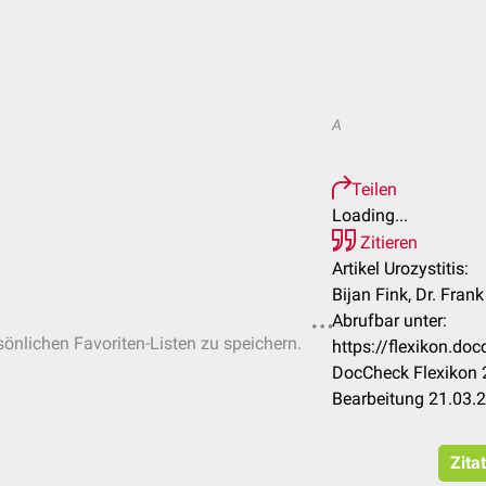
A
Teilen
Loading...
Zitieren
Artikel Urozystitis:
Bijan Fink, Dr. Fran
Abrufbar unter:
rsönlichen Favoriten-Listen zu speichern.
https://flexikon.do
DocCheck Flexikon 2
Bearbeitung 21.03.
Zita