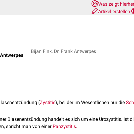
Was zeigt hierhe
Artikel erstellen
Bijan Fink, Dr. Frank Antwerpes
k Antwerpes
 Blasenentzündung (
Zystitis
), bei der im Wesentlichen nur die
Sch
iner Blasenentzündung handelt es sich um eine Urozystitis. Ist 
n, spricht man von einer
Panzystitis
.