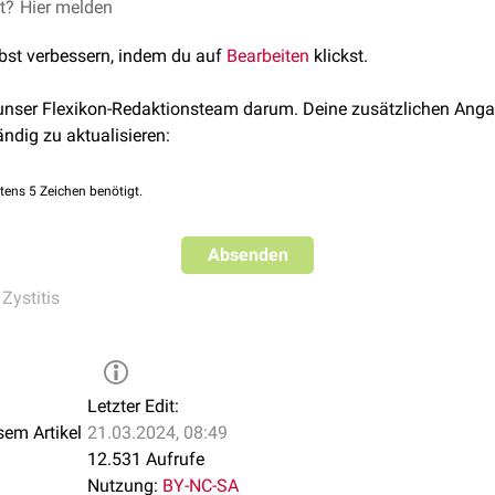
et?
Hier melden
lbst verbessern, indem du auf
Bearbeiten
klickst.
 unser Flexikon-Redaktionsteam darum. Deine zusätzlichen Anga
ändig zu aktualisieren:
tens 5 Zeichen benötigt.
Absenden
,
Zystitis
Letzter Edit:
sem Artikel
21.03.2024, 08:49
12.531 Aufrufe
Nutzung:
BY-NC-SA