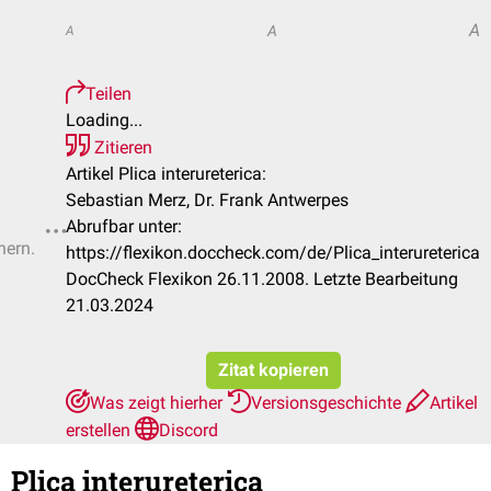
A
A
A
Teilen
Loading...
Zitieren
Artikel Plica interureterica:
Sebastian Merz, Dr. Frank Antwerpes
Abrufbar unter:
hern.
https://flexikon.doccheck.com/de/Plica_interureterica
DocCheck Flexikon 26.11.2008. Letzte Bearbeitung
21.03.2024
Zitat kopieren
Was zeigt hierher
Versionsgeschichte
Artikel
erstellen
Discord
Plica interureterica