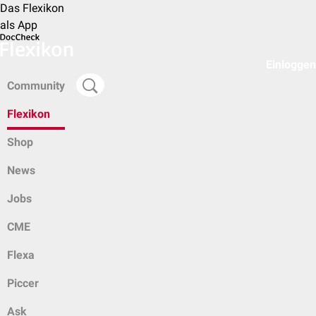
Das Flexikon
als App
Einloggen
Community
Flexikon
Shop
News
Jobs
CME
Flexa
Piccer
Ask