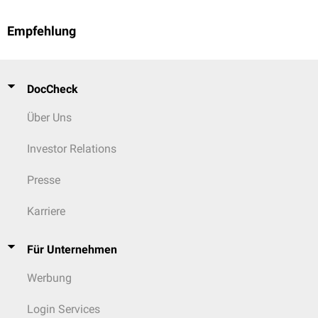
Empfehlung
DocCheck
Über Uns
Investor Relations
Presse
Karriere
Für Unternehmen
Werbung
Login Services