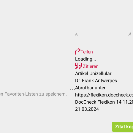
A
A
Teilen
Loading...
Zitieren
Artikel Unizellulär:
Dr. Frank Antwerpes
Abrufbar unter:
en Favoriten-Listen zu speichern.
https://flexikon.doccheck
DocCheck Flexikon 14.11.20
21.03.2024
Zitat ko