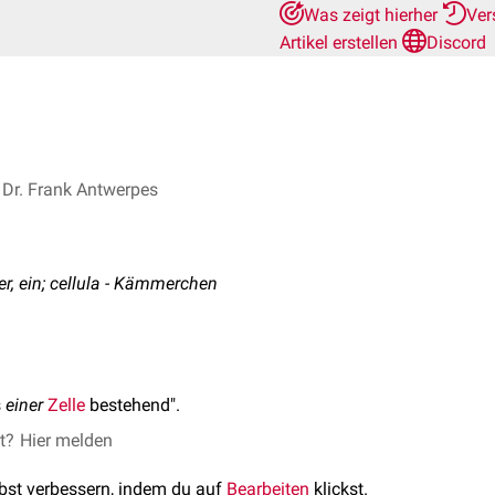
Was zeigt hierher
Ver
Artikel erstellen
Discord
Dr. Frank Antwerpes
ner, ein; cellula - Kämmerchen
s
einer
Zelle
bestehend".
et?
Hier melden
lbst verbessern, indem du auf
Bearbeiten
klickst.