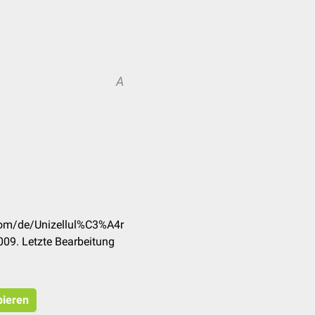
A
.com/de/Unizellul%C3%A4r
09. Letzte Bearbeitung
pieren