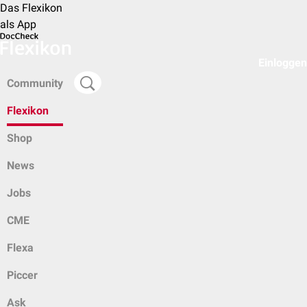
Das Flexikon
als App
Einloggen
Community
Flexikon
Shop
News
Jobs
CME
Flexa
Piccer
Ask