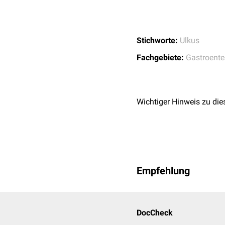
Stichworte:
Ulkus
Fachgebiete:
Gastroente
Wichtiger Hinweis zu die
Empfehlung
DocCheck