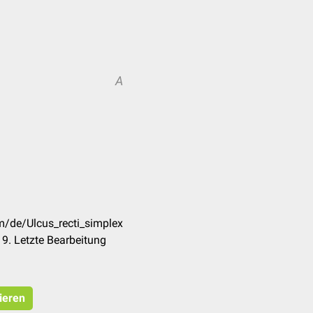
A
m/de/Ulcus_recti_simplex
9. Letzte Bearbeitung
ieren