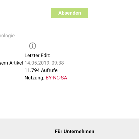
Absenden
rologie
Letzter Edit:
sem Artikel
14.05.2019, 09:38
11.794 Aufrufe
Nutzung:
BY-NC-SA
Für Unternehmen