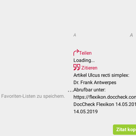
A
A
Teilen
Loading...
Zitieren
Artikel Ulcus recti simplex:
Dr. Frank Antwerpes
Abrufbar unter:
 Favoriten-Listen zu speichern.
https://flexikon.doccheck.co
DocCheck Flexikon 14.05.201
14.05.2019
Zitat kop