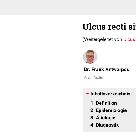
Ulcus recti 
(Weitergeleitet von
Ulcus 
Dr. Frank Antwerpes
Arzt | Ärztin
Inhaltsverzeichnis
1
Definition
2
Epidemiologie
3
Ätiologie
4
Diagnostik