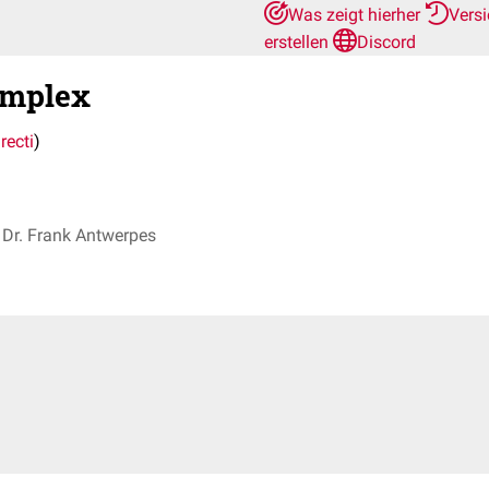
Was zeigt hierher
Vers
erstellen
Discord
simplex
recti
)
Dr. Frank Antwerpes