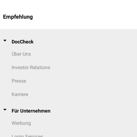
Empfehlung
DocCheck
Über Uns
Investor Relations
Presse
Karriere
Für Unternehmen
Werbung
Login Services