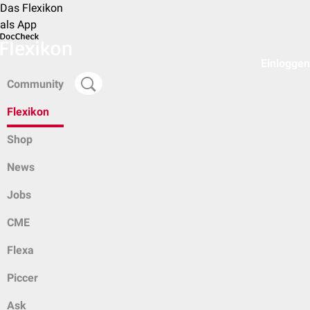
Das Flexikon
als App
Einloggen
Community
Flexikon
Shop
News
Jobs
CME
Flexa
Piccer
Ask