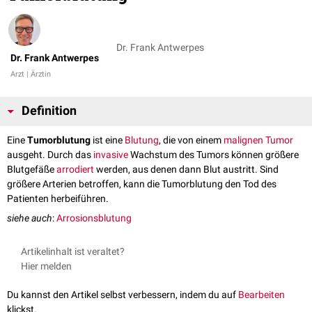
Dr. Frank Antwerpes
Dr. Frank Antwerpes
Arzt | Ärztin
Definition
Eine
Tumorblutung
ist eine
Blutung
, die von einem
malignen
Tumor
ausgeht. Durch das
invasive
Wachstum des Tumors können größere
Blutgefäße
arrodiert
werden, aus denen dann Blut austritt. Sind
größere Arterien betroffen, kann die Tumorblutung den Tod des
Patienten herbeiführen.
siehe auch
:
Arrosionsblutung
Artikelinhalt ist veraltet?
Hier melden
Du kannst den Artikel selbst verbessern, indem du auf
Bearbeiten
klickst.