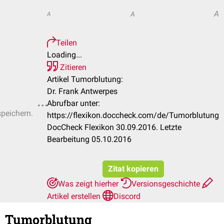
A
A
A
Teilen
Loading...
Zitieren
Artikel Tumorblutung:
Dr. Frank Antwerpes
Abrufbar unter:
speichern.
https://flexikon.doccheck.com/de/Tumorblutung
DocCheck Flexikon 30.09.2016. Letzte
Bearbeitung 05.10.2016
Zitat kopieren
Was zeigt hierher
Versionsgeschichte
Artikel erstellen
Discord
Tumorblutung