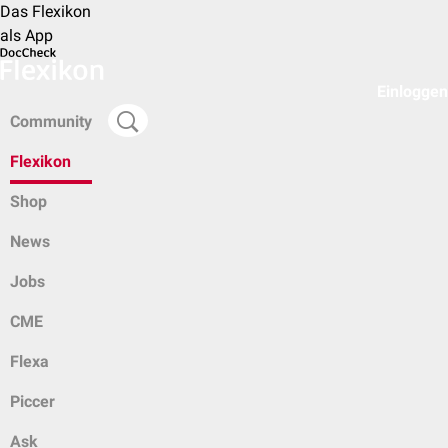
Das Flexikon
als App
Einloggen
Community
Flexikon
Shop
News
Jobs
CME
Flexa
Piccer
Ask