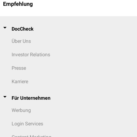
Empfehlung
DocCheck
Über Uns
Investor Relations
Presse
Karriere
Für Unternehmen
Werbung
Login Services